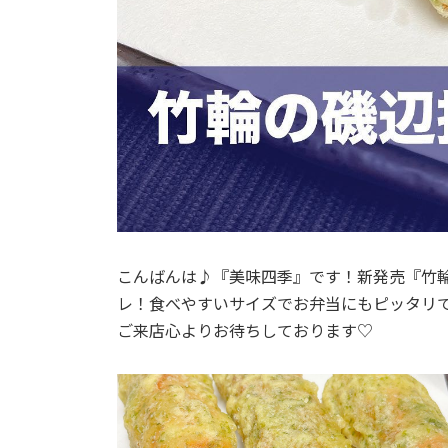
こんばんは♪『美味四季』です！新発売️『竹輪
レ！食べやすいサイズでお弁当にもピッタリで
ご来店心よりお待ちしております♡