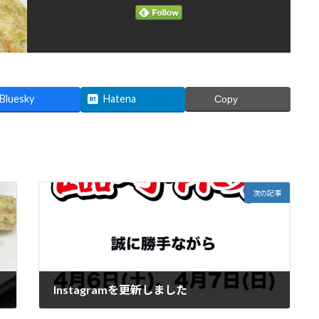
Bluesky
Hatena
Copy
次の記事
Instagramを更新しました
2024年3月30日