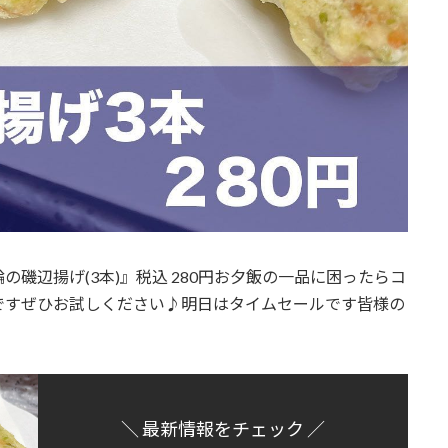
の磯辺揚げ(3本)』税込 280円お夕飯の一品に困ったらコ
すぜひお試しください♪明日はタイムセールです️皆様の
＼ 最新情報をチェック ／