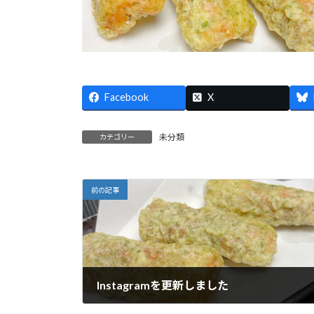
Facebook
X
未分類
カテゴリー
前の記事
Instagramを更新しました
2024年3月28日