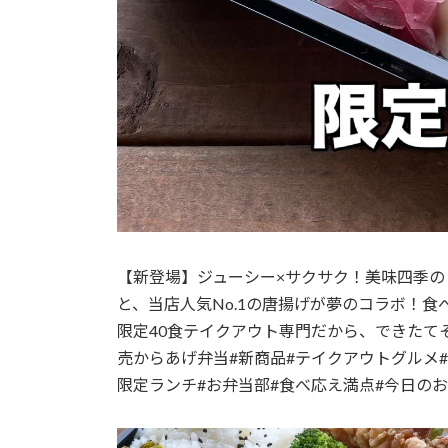
【新登場】ジューシー×サクサク！美味四季
と、当店人気No.1の唐揚げが夢のコラボ！食べ
限定40食テイクアウト専門だから、できたて
売からあげ弁当#新商品#テイクアウトグルメ
限定ランチ#お弁当部#食べ応え満点#今日の