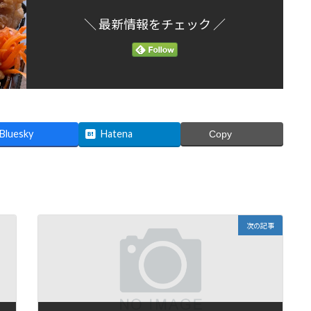
＼ 最新情報をチェック ／
Bluesky
Hatena
Copy
次の記事